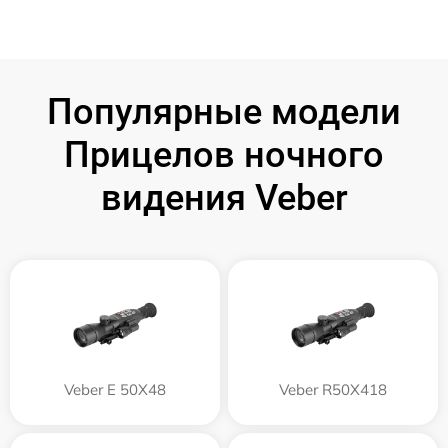
Популярные модели
Прицелов ночного
видения Veber
Veber E 50X48
Veber R50X418