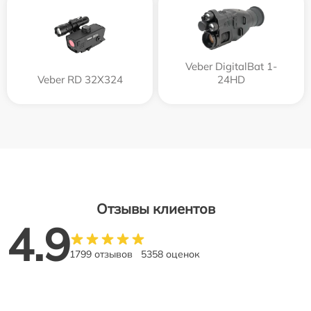
Veber DigitalBat 1-
Veber RD 32X324
24HD
Отзывы клиентов
4.9
1799 отзывов
5358 оценок