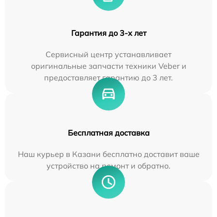
Гарантия до 3-х лет
Сервисный центр устанавливает
оригинальные запчасти техники Veber и
предоставляет гарантию до 3 лет.
Бесплатная доставка
Наш курьер в Казани бесплатно доставит ваше
устройство на ремонт и обратно.