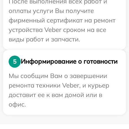
После выполнения всех работ и
оплаты услуги Вы получите
фирменный сертификат на ремонт
устройства Veber сроком на все
виды работ и запчасти.
Информирование о готовности
5
Мы сообщим Вам о завершении
ремонта техники Veber, и курьер
доставит ее к вам домой или в
офис.