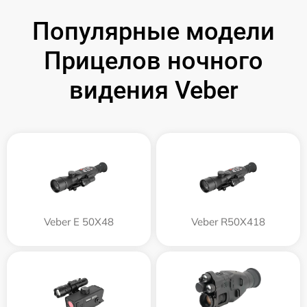
Популярные модели
Прицелов ночного
видения Veber
Veber E 50X48
Veber R50X418