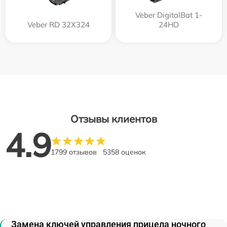
Veber DigitalBat 1-
Veber RD 32X324
24HD
Отзывы клиентов
4.9
1799 отзывов
5358 оценок
Замена ключей управления прицела ночного