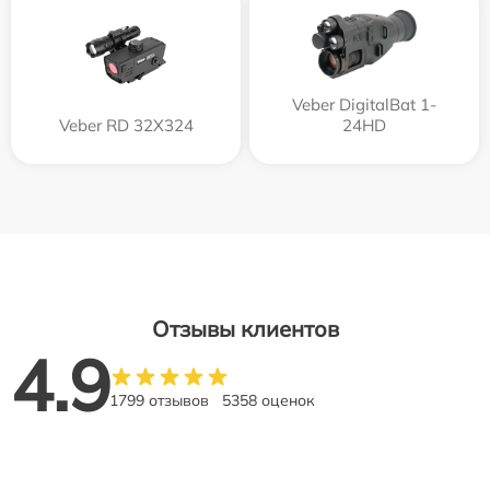
Veber DigitalBat 1-
Veber RD 32X324
24HD
Отзывы клиентов
4.9
1799 отзывов
5358 оценок