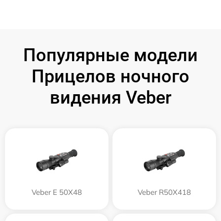
Популярные модели
Прицелов ночного
видения Veber
Veber E 50X48
Veber R50X418