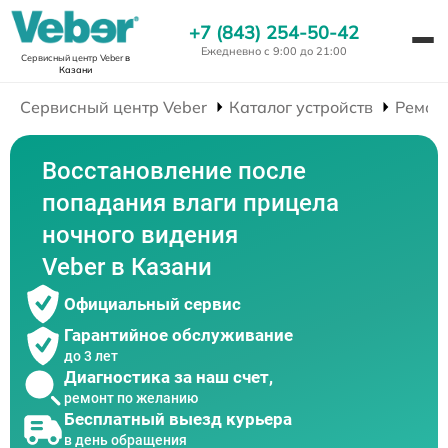
+7 (843) 254-50-42
Ежедневно с 9:00 до 21:00
Сервисный центр Veber
в
Казани
Сервисный центр Veber
Каталог устройств
Ремон
Восстановление после
попадания влаги прицела
ночного видения
Veber в Казани
Официальный сервис
Гарантийное обслуживание
до 3 лет
Диагностика за наш счет,
ремонт по желанию
Бесплатный выезд курьера
в день обращения