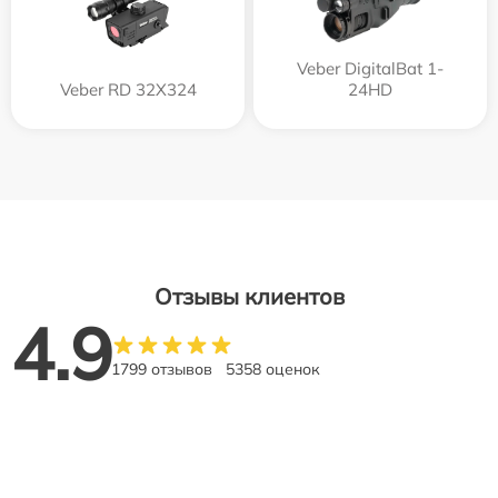
Veber DigitalBat 1-
Veber RD 32X324
24HD
Отзывы клиентов
4.9
1799 отзывов
5358 оценок