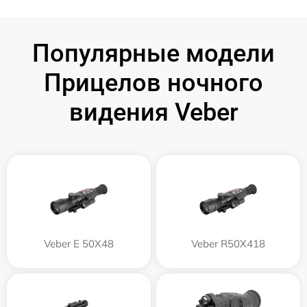
Популярные модели
Прицелов ночного
видения Veber
Veber E 50X48
Veber R50X418