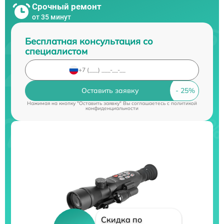
Срочный ремонт
от 35 минут
Бесплатная консультация со
специалистом
Оставить заявку
Нажимая на кнопку "Оставить заявку" Вы соглашаетесь c
политикой
конфиденциальности
Скидка по