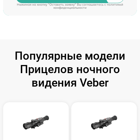
Нажимая на кнопку "Оставить заявку" Вы соглашаетесь c
политикой
конфиденциальности
Популярные модели
Прицелов ночного
видения Veber