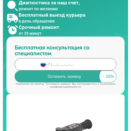
Диагностика за наш счет,
ремонт по желанию
Бесплатный выезд курьера
в день обращения
Срочный ремонт
от 35 минут
Бесплатная консультация со
специалистом
Оставить заявку
Нажимая на кнопку "Оставить заявку" Вы соглашаетесь c
политикой
конфиденциальности