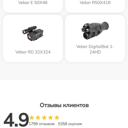
Veber E 50X48
Veber R50X418
Veber DigitalBat 1-
Veber RD 32X324
24HD
Отзывы клиентов
4.9
1799 отзывов
5358 оценок