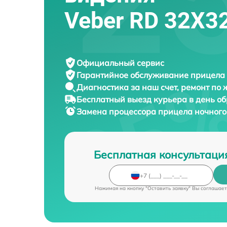
Veber RD 32X3
Официальный сервис
Гарантийное обслуживание
прицела 
Диагностика за наш счет,
ремонт по
Бесплатный выезд курьера
в день о
Замена процессора прицела ночног
Бесплатная консультаци
Нажимая на кнопку "Оставить заявку" Вы соглашает