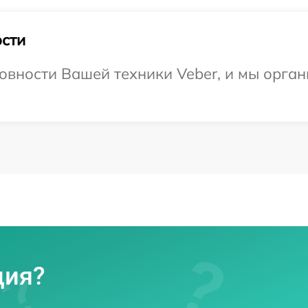
сти
овности Вашей техники Veber, и мы орган
ция?