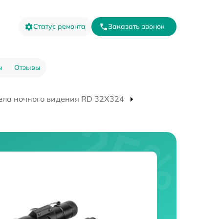
Статус ремонта
Заказать звонок
ы
Отзывы
ела ночного видения RD 32X324