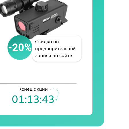
Скидка по
-20%
предварительной
записи на сайте
Конец акции
01:13:42