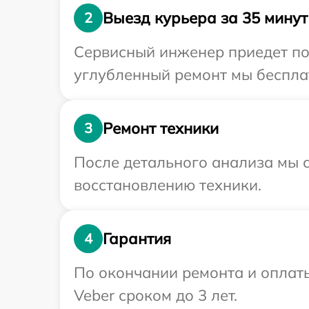
Выезд курьера за 35 минут
2
Сервисный инженер приедет по 
углубленный ремонт мы бесплат
Ремонт техники
3
После детального анализа мы с
восстановлению техники.
Гарантия
4
По окончании ремонта и оплат
Veber сроком до 3 лет.