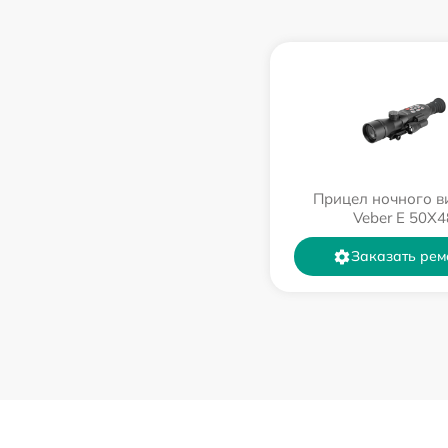
Прицел ночного в
Veber E 50X4
Заказать рем