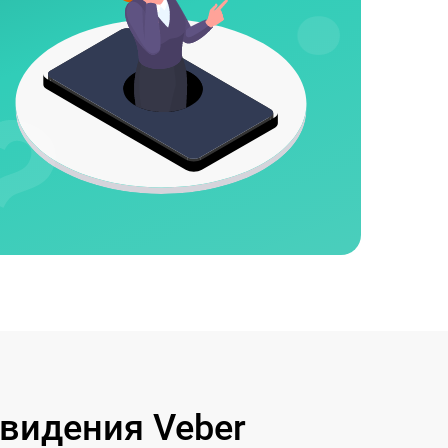
видения Veber