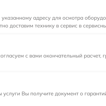
указанному адресу для осмотра оборудов
но доставим технику в сервис в сервисны
огласуем с вами окончательный расчет, г
ы услуги Вы получите документ о гарант