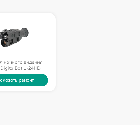
л ночного видения
 DigitalBat 1-24HD
аказать ремонт