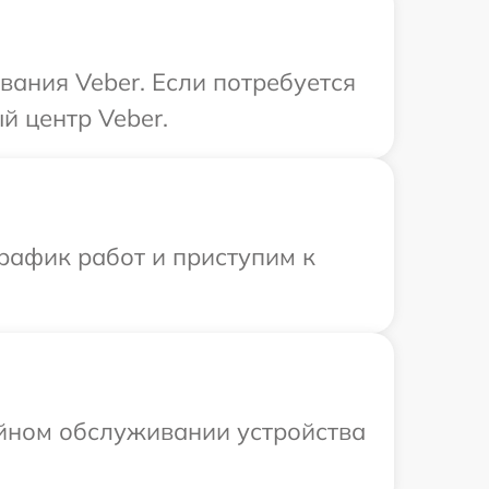
ания Veber. Если потребуется
й центр Veber.
рафик работ и приступим к
ийном обслуживании устройства