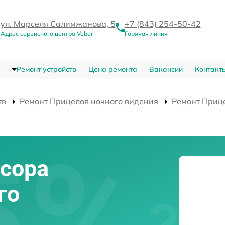
ул. Марселя Салимжанова, 5
+7 (843) 254-50-42
Адрес сервисного центра Veber
Горячая линия
Ремонт устройств
Цена ремонта
Вакансии
Контакт
тв
Ремонт Прицелов ночного видения
Ремонт Приц
сора
го