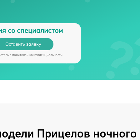
ия со специалистом
Оставить заявку
аетесь c
политикой конфиденциальности
одели Прицелов ночного 