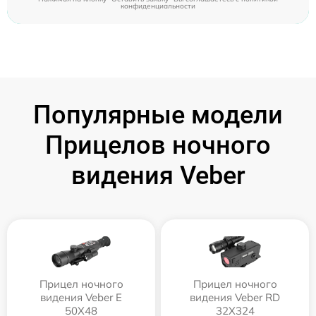
конфиденциальности
Популярные модели
Прицелов ночного
видения Veber
Прицел ночного
Прицел ночного
видения Veber E
видения Veber RD
50X48
32X324