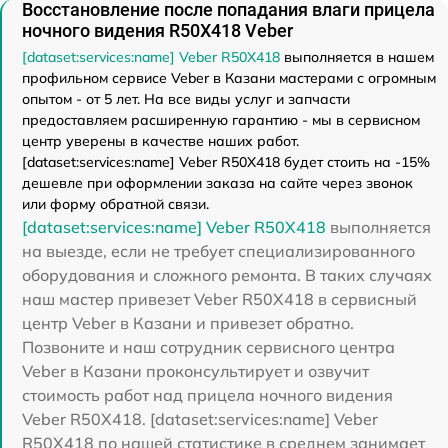
Восстановление после попадания влаги прицела
ночного видения R50X418 Veber
[dataset:services:name] Veber R50X418
выполняется в нашем
профильном сервисе Veber в Казани мастерами с огромным
опытом - от 5 лет. На все виды услуг и запчасти
предоставляем расширенную гарантию - мы в сервисном
центр уверены в качестве наших работ.
[dataset:services:name] Veber R50X418 будет стоить на -15%
дешевле при оформлении заказа на сайте через звонок
или форму обратной связи.
[dataset:services:name] Veber R50X418
выполняется
на выезде, если не требует специализированного
оборудования и сложного ремонта. В таких случаях
наш мастер привезет Veber R50X418 в сервисный
центр Veber в Казани и привезет обратно.
Позвоните и наш сотрудник сервисного центра
Veber в Казани проконсультирует и озвучит
стоимость работ над прицела ночного видения
Veber R50X418. [dataset:services:name] Veber
R50X418 по нашей статистике в среднем занимает