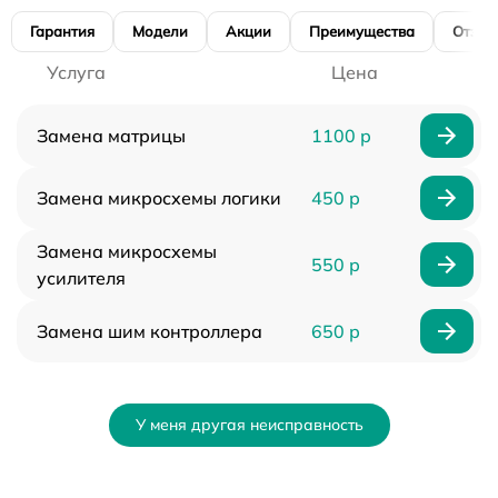
Гарантия
Модели
Акции
Преимущества
Отзы
Услуга
Цена
Замена матрицы
1100 р
Замена микросхемы логики
450 р
Замена микросхемы
550 р
усилителя
Замена шим контроллера
650 р
У меня другая неисправность