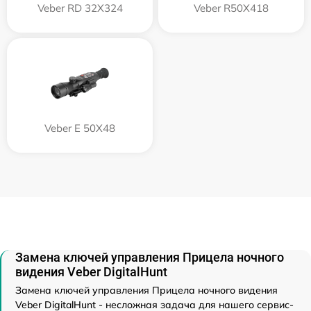
Veber RD 32X324
Veber R50X418
Veber E 50X48
Замена ключей управления Прицела ночного
видения Veber DigitalHunt
Замена ключей управления Прицела ночного видения
Veber DigitalHunt - несложная задача для нашего сервис-