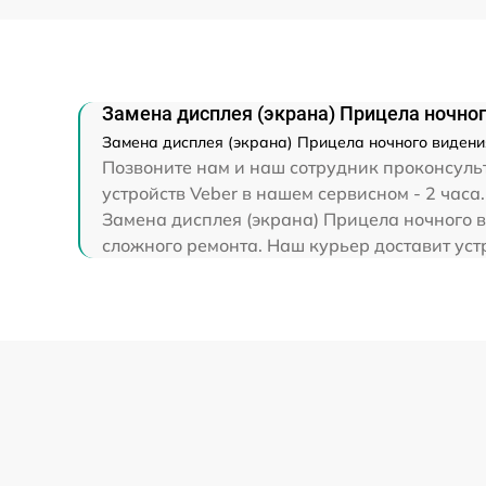
Ремонт капиллярной трубки
Замена дисплея (экрана) Прицела ночного
Замена дисплея (экрана) Прицела ночного видения
Позвоните нам и наш сотрудник проконсульт
устройств Veber в нашем сервисном - 2 часа.
Замена дисплея (экрана) Прицела ночного в
сложного ремонта. Наш курьер доставит устр