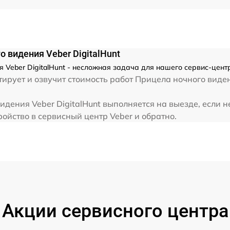
от 60 мин
 видения Veber DigitalHunt
 Veber DigitalHunt - несложная задача для нашего сервис-центр
ирует и озвучит стоимость работ Прицела ночного виден
идения Veber DigitalHunt выполняется на выезде, если 
ойство в сервисный центр Veber и обратно.
Акции сервисного центра