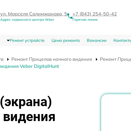
ул. Марселя Салимжанова, 5
+7 (843) 254-50-42
Адрес сервисного центра Veber
Горячая линия
Ремонт устройств
Цена ремонта
Вакансии
Контакт
тв
Ремонт Прицелов ночного видения
Ремонт Прице
идения Veber DigitalHunt
(экрана)
 видения