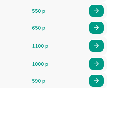
550 р
650 р
1100 р
1000 р
590 р
900 р
650 р
2000 р