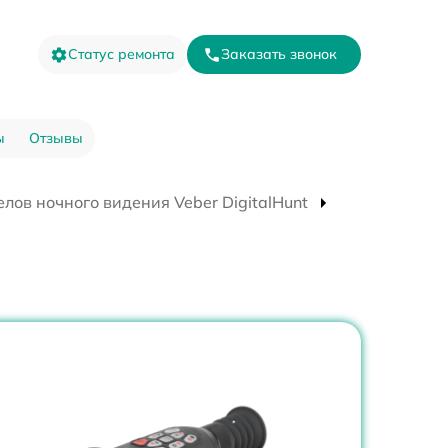
Статус ремонта
Заказать звонок
ы
Отзывы
лов ночного видения Veber DigitalHunt