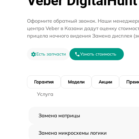
Veber DigitalHunt
Оформите обратный звонок. Наши менеджеры
центра Veber в Казани дадут оценку стоимос
прицела ночного видения Замена дисплея (э
Есть запчасти
Узнать стоимость
Гарантия
Модели
Акции
Преи
Услуга
Замена матрицы
Замена микросхемы логики