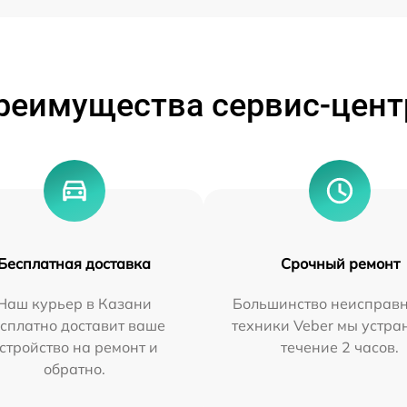
реимущества сервис-цент
Бесплатная доставка
Срочный ремонт
Наш курьер в Казани
Большинство неисправн
сплатно доставит ваше
техники Veber мы устра
стройство на ремонт и
течение 2 часов.
обратно.