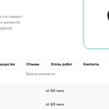
 из сервис-
ти ремонта
крана).
мущества
Отзывы
Этапы работ
Контакты
Время ремонта
от 60 мин
от 60 мин