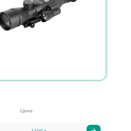
Цена
1100 р