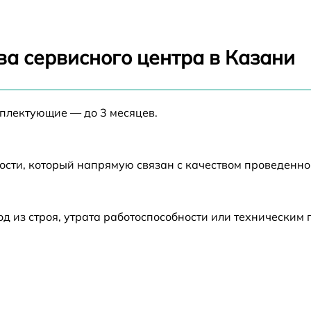
от 60 мин
от 60 мин
ва сервисного центра в Казани
от 60 мин
мплектующие — до 3 месяцев.
от 60 мин
от 60 мин
ости, который напрямую связан с качеством проведенн
от 60 мин
 из строя, утрата работоспособности или техническим
от 60 мин
от 60 мин