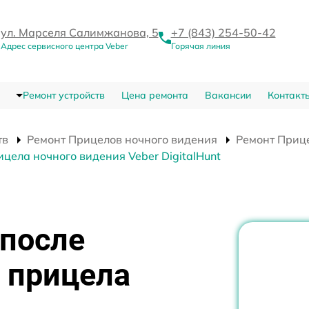
ул. Марселя Салимжанова, 5
+7 (843) 254-50-42
Адрес сервисного центра Veber
Горячая линия
Ремонт устройств
Цена ремонта
Вакансии
Контакт
тв
Ремонт Прицелов ночного видения
Ремонт Прице
цела ночного видения Veber DigitalHunt
 после
 прицела