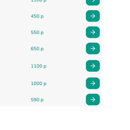
450 р
550 р
650 р
1100 р
1000 р
590 р
900 р