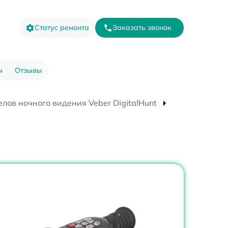
Статус ремонта
Заказать звонок
ы
Отзывы
лов ночного видения Veber DigitalHunt