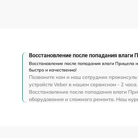
Ремонт разъема
Ремонт капиллярной трубки
Восстановление после попадания влаги П
Восстановление после попадания влаги Прицела но
быстро и качественно!
Позвоните нам и наш сотрудник проконсульт
устройств Veber в нашем сервисном - 2 часа.
Восстановление после попадания влаги Приц
оборудования и сложного ремонта. Наш курье