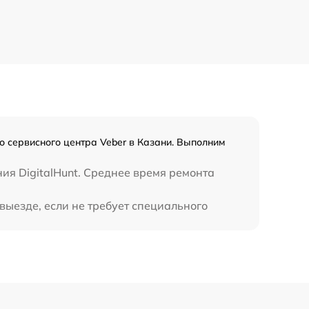
590 р
450 р
о сервисного центра Veber в Казани. Выполним
ия DigitalHunt. Среднее время ремонта
выезде, если не требует специального