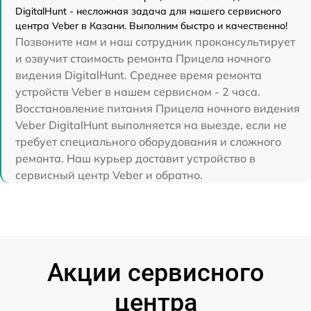
DigitalHunt - несложная задача для нашего сервисного
центра Veber в Казани. Выполним быстро и качественно!
Позвоните нам и наш сотрудник проконсультирует
и озвучит стоимость ремонта Прицела ночного
видения DigitalHunt. Среднее время ремонта
устройств Veber в нашем сервисном - 2 часа.
Восстановление питания Прицела ночного видения
Veber DigitalHunt выполняется на выезде, если не
требует специального оборудования и сложного
ремонта. Наш курьер доставит устройство в
сервисный центр Veber и обратно.
Акции сервисного
центра