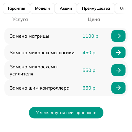
Гарантия
Модели
Акции
Преимущества
Отзы
Услуга
Цена
Замена матрицы
1100 р
Замена микросхемы логики
450 р
Замена микросхемы
550 р
усилителя
Замена шим контроллера
650 р
У меня другая неисправность