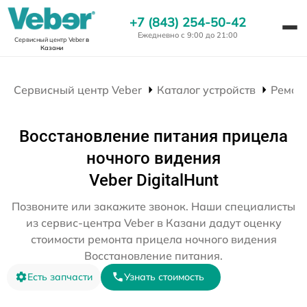
+7 (843) 254-50-42
Ежедневно с 9:00 до 21:00
Сервисный центр Veber
в
Казани
Сервисный центр Veber
Каталог устройств
Ремон
Восстановление питания прицела
ночного видения
Veber DigitalHunt
Позвоните или закажите звонок. Наши специалисты
из сервис-центра Veber в Казани дадут оценку
стоимости ремонта прицела ночного видения
Восстановление питания.
Есть запчасти
Узнать стоимость