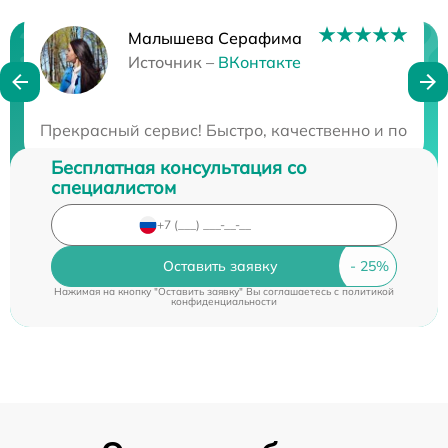
Малышева Серафима
Нужна консультация?
Источник –
ВКонтакте
Закажите бесплатную консультацию
Прекрасный сервис! Быстро, качественно и по раз
Бесплатная консультация со
специалистом
Оставить заявку
Нажимая на кнопку "Оставить заявку" Вы соглашаетесь c
политикой
конфиденциальности