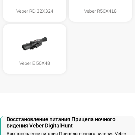
Veber RD 32X324
Veber R50X418
Veber E 50X48
Восстановление питания Прицела ночного
видения Veber DigitalHunt
Восстановление питания Прицела ночного видения Veber