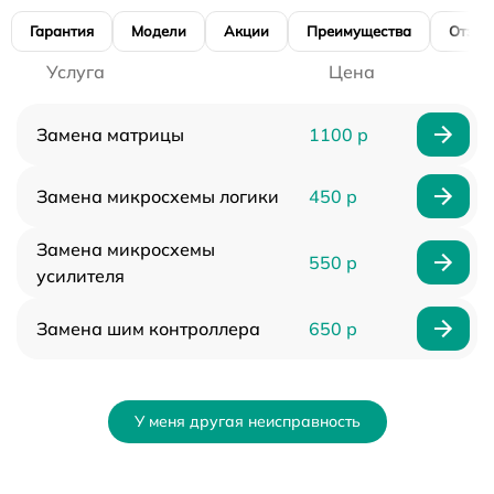
Гарантия
Модели
Акции
Преимущества
Отзы
Услуга
Цена
Замена матрицы
1100 р
Замена микросхемы логики
450 р
Замена микросхемы
550 р
усилителя
Замена шим контроллера
650 р
У меня другая неисправность