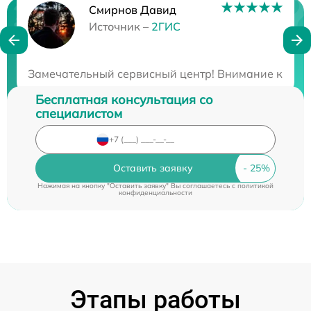
Смирнов Давид
Нужна консультация?
Источник –
2ГИС
Закажите бесплатную консультацию
Замечательный сервисный центр! Внимание к клиен
Бесплатная консультация со
специалистом
Оставить заявку
Нажимая на кнопку "Оставить заявку" Вы соглашаетесь c
политикой
конфиденциальности
Этапы работы