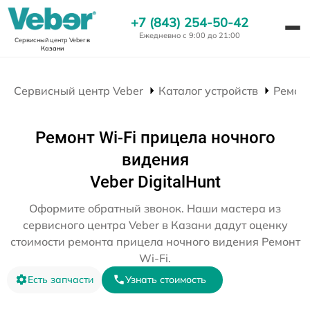
+7 (843) 254-50-42
Ежедневно с 9:00 до 21:00
Сервисный центр Veber
в
Казани
Сервисный центр Veber
Каталог устройств
Ремон
Ремонт Wi-Fi прицела ночного
видения
Veber DigitalHunt
Оформите обратный звонок. Наши мастера из
сервисного центра Veber в Казани дадут оценку
стоимости ремонта прицела ночного видения Ремонт
Wi-Fi.
Есть запчасти
Узнать стоимость