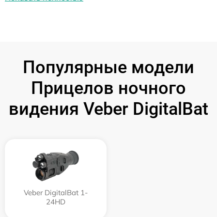
Популярные модели
Прицелов ночного
видения Veber DigitalBat
Veber DigitalBat 1-
24HD