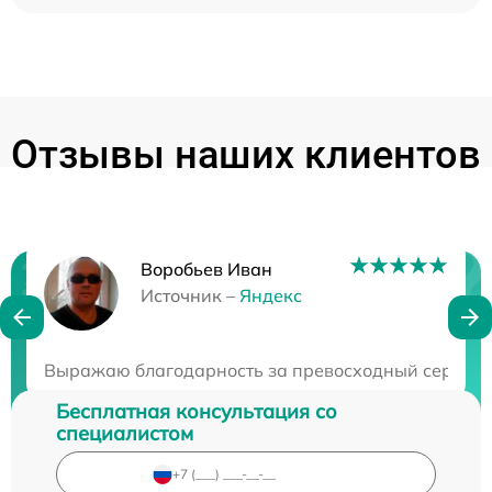
Отзывы наших клиентов
Воробьев Иван
Нужна консультация?
Источник –
Яндекс
Закажите бесплатную консультацию
Выражаю благодарность за превосходный сервис! 
Бесплатная консультация со
специалистом