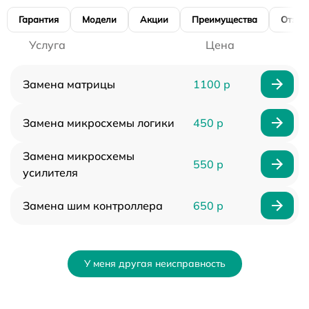
Гарантия
Модели
Акции
Преимущества
Отзы
Услуга
Цена
Замена матрицы
1100 р
Замена микросхемы логики
450 р
Замена микросхемы
550 р
усилителя
Замена шим контроллера
650 р
У меня другая неисправность