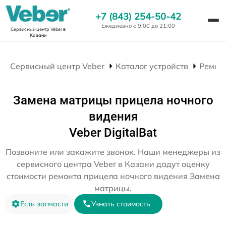
+7 (843) 254-50-42
Ежедневно с 9:00 до 21:00
Сервисный центр Veber
в
Казани
Сервисный центр Veber
Каталог устройств
Ремон
Замена матрицы прицела ночного
видения
Veber DigitalBat
Позвоните или закажите звонок. Наши менеджеры из
сервисного центра Veber в Казани дадут оценку
стоимости ремонта прицела ночного видения Замена
матрицы.
Есть запчасти
Узнать стоимость