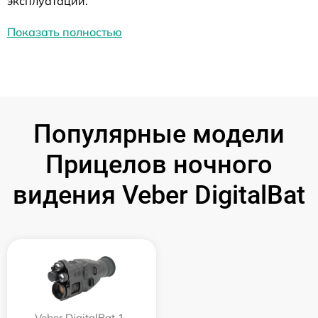
эксплуатации.
Показать полностью
Популярные модели
Прицелов ночного
видения Veber DigitalBat
Veber DigitalBat 1-