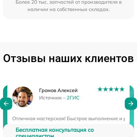
Более 20 тыс. запчастей от производителя в
наличии на собственных складах.
Отзывы наших клиентов
Громов Алексей
Нужна консультация?
Источник –
2ГИС
Закажите бесплатную консультацию
Отличная мастерская! Быстрое выполнение и разум
Бесплатная консультация со
специалистом