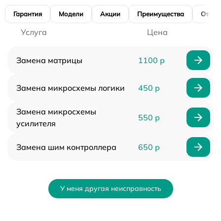
Гарантия
Модели
Акции
Преимущества
Отзы
Услуга
Цена
Замена матрицы
1100 р
Замена микросхемы логики
450 р
Замена микросхемы
550 р
усилителя
Замена шим контроллера
650 р
У меня другая неисправность