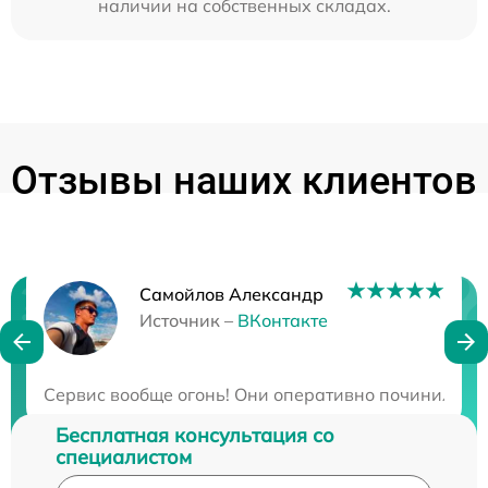
наличии на собственных складах.
Отзывы наших клиентов
Самойлов Александр
Нужна консультация?
Источник –
ВКонтакте
Закажите бесплатную консультацию
Сервис вообще огонь! Они оперативно починили мою
Бесплатная консультация со
специалистом