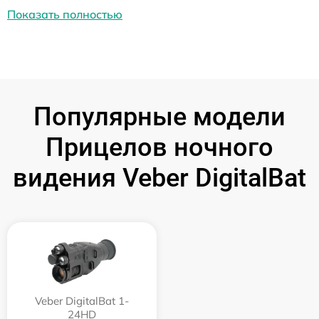
Показать полностью
Популярные модели
Прицелов ночного
видения Veber DigitalBat
Veber DigitalBat 1-
24HD