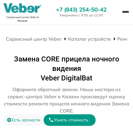
+7 (843) 254-50-42
Ежедневно с 9:00 до 21:00
Сервисный центр Veber
в
Казани
Сервисный центр Veber
Каталог устройств
Ремон
Замена CORE прицела ночного
видения
Veber DigitalBat
Оформите обратный звонок. Наши мастера из
сервис-центра Veber в Казани произведут оценку
стоимости ремонта прицела ночного видения Замена
CORE.
Есть запчасти
Узнать стоимость