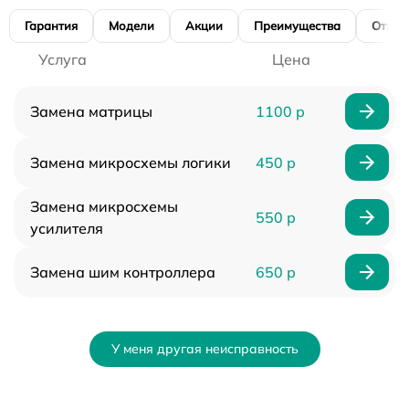
Гарантия
Модели
Акции
Преимущества
Отзы
Услуга
Цена
Замена матрицы
1100 р
Замена микросхемы логики
450 р
Замена микросхемы
550 р
усилителя
Замена шим контроллера
650 р
У меня другая неисправность