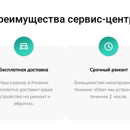
реимущества сервис-цент
Бесплатная доставка
Срочный ремонт
Наш курьер в Казани
Большинство неисправн
сплатно доставит ваше
техники Veber мы устра
стройство на ремонт и
течение 2 часов.
обратно.