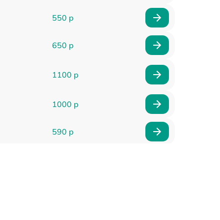
550 р
650 р
1100 р
1000 р
590 р
900 р
650 р
2000 р