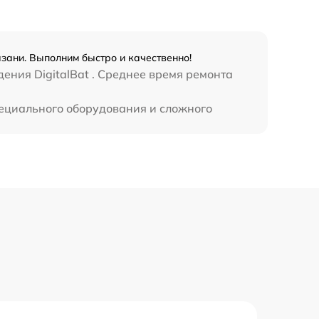
450 р
азани. Выполним быстро и качественно!
ения DigitalBat . Среднее время ремонта
специального оборудования и сложного