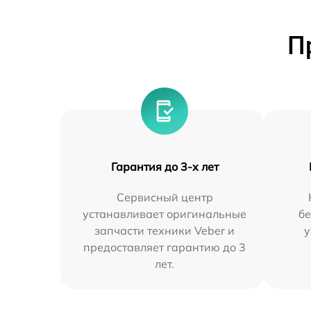
П
Гарантия до 3-х лет
Сервисный центр
устанавливает оригинальные
бе
запчасти техники Veber и
у
предоставляет гарантию до 3
лет.