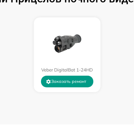
от 60 мин
от 60 мин
от 60 мин
от 60 мин
Veber DigitalBat 1-24HD
Заказать ремонт
от 60 мин
от 60 мин
от 60 мин