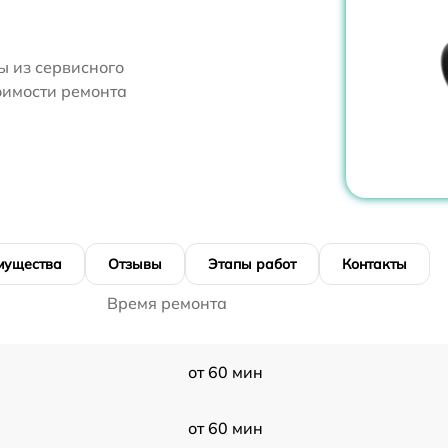
 из сервисного
оимости ремонта
мущества
Отзывы
Этапы работ
Контакты
Время ремонта
от 60 мин
от 60 мин