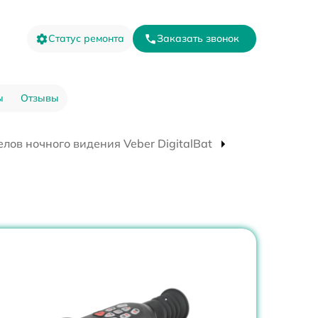
Статус ремонта
Заказать звонок
ы
Отзывы
лов ночного видения Veber DigitalBat