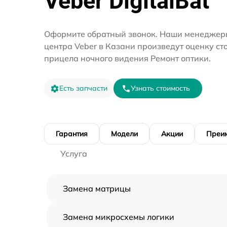
Veber DigitalBat
Оформите обратный звонок. Наши менеджеры
центра Veber в Казани произведут оценку ст
прицела ночного видения Ремонт оптики.
Есть запчасти
Узнать стоимость
Гарантия
Модели
Акции
Преи
Услуга
Замена матрицы
Замена микросхемы логики