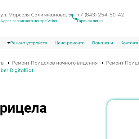
ул. Марселя Салимжанова, 5
+7 (843) 254-50-42
Адрес сервисного центра Veber
Горячая линия
Ремонт устройств
Цена ремонта
Вакансии
Контакт
тв
Ремонт Прицелов ночного видения
Ремонт Прице
er DigitalBat
прицела
я