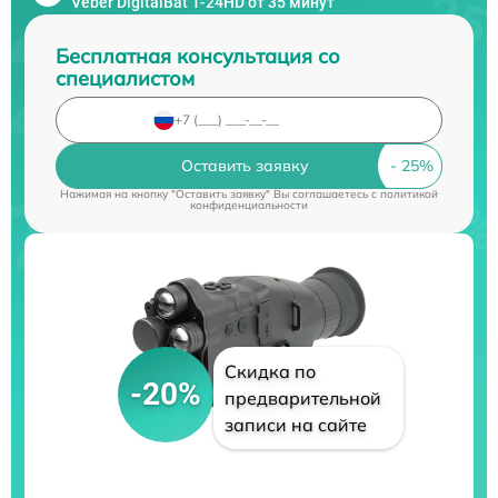
Veber DigitalBat 1-24HD от 35 минут
Бесплатная консультация со
специалистом
Оставить заявку
Нажимая на кнопку "Оставить заявку" Вы соглашаетесь c
политикой
конфиденциальности
Скидка по
-20%
предварительной
записи на сайте