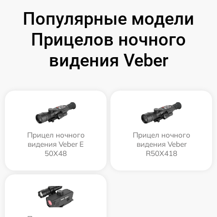
Популярные модели
Прицелов ночного
видения Veber
Прицел ночного
Прицел ночного
видения Veber E
видения Veber
50X48
R50X418