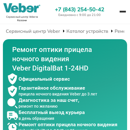
+7 (843) 254-50-42
Ежедневно с 9:00 до 21:00
Сервисный центр Veber
в
Казани
Сервисный центр Veber
Каталог устройств
Ремон
Ремонт оптики прицела
ночного видения
Veber DigitalBat 1-24HD
Официальный сервис
Гарантийное обслуживание
прицела ночного видения Veber до 3 лет
Диагностика за наш счет,
ремонт по желанию
Бесплатный выезд курьера
в день обращения
Ремонт оптики прицела ночного видения