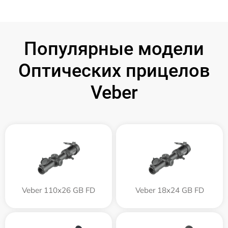
Популярные модели
Оптических прицелов
Veber
Veber 110х26 GB FD
Veber 18x24 GB FD