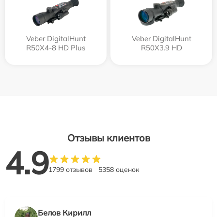
Veber DigitalHunt
Veber DigitalHunt
R50X4-8 HD Plus
R50X3.9 HD
Отзывы клиентов
4.9
1799 отзывов
5358 оценок
Белов Кирилл