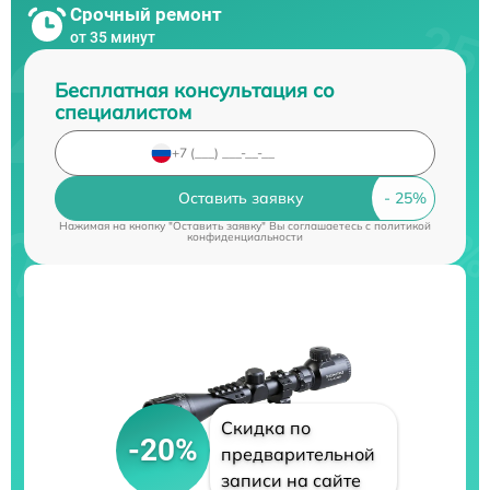
Срочный ремонт
от 35 минут
Бесплатная консультация со
специалистом
Оставить заявку
Нажимая на кнопку "Оставить заявку" Вы соглашаетесь c
политикой
конфиденциальности
Скидка по
-20%
предварительной
записи на сайте