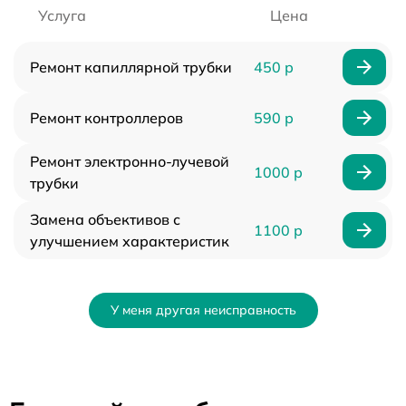
Услуга
Цена
Ремонт капиллярной трубки
450 р
Ремонт контроллеров
590 р
Ремонт электронно-лучевой
1000 р
трубки
Замена объективов с
1100 р
улучшением характеристик
У меня другая неисправность