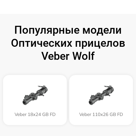
Популярные модели
Оптических прицелов
Veber Wolf
Veber 18x24 GB FD
Veber 110х26 GB FD