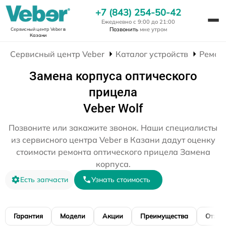
+7 (843) 254-50-42
Ежедневно с 9:00 до 21:00
Позвонить
мне утром
Сервисный центр Veber
в
Казани
Сервисный центр Veber
Каталог устройств
Ремон
Замена корпуса оптического
прицела
Veber Wolf
Позвоните или закажите звонок. Наши специалисты
из сервисного центра Veber в Казани дадут оценку
стоимости ремонта оптического прицела Замена
корпуса.
Есть запчасти
Узнать стоимость
Гарантия
Модели
Акции
Преимущества
Отзы