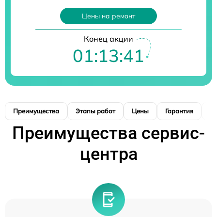
Цены на ремонт
Конец акции
01:13:41
Преимущества
Этапы работ
Цены
Гарантия
М
Преимущества сервис-
центра