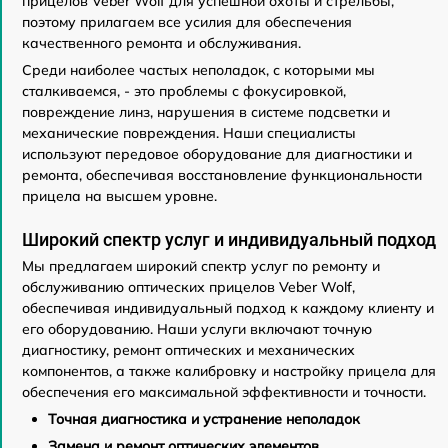
прицелов Veber Wolf для успешной охоты и стрельбы,
поэтому прилагаем все усилия для обеспечения
качественного ремонта и обслуживания.
Среди наиболее частых неполадок, с которыми мы
сталкиваемся, - это проблемы с фокусировкой,
повреждение линз, нарушения в системе подсветки и
механические повреждения. Наши специалисты
используют передовое оборудование для диагностики и
ремонта, обеспечивая восстановление функциональности
прицела на высшем уровне.
Широкий спектр услуг и индивидуальный подход
Мы предлагаем широкий спектр услуг по ремонту и
обслуживанию оптических прицелов Veber Wolf,
обеспечивая индивидуальный подход к каждому клиенту и
его оборудованию. Наши услуги включают точную
диагностику, ремонт оптических и механических
компонентов, а также калибровку и настройку прицела для
обеспечения его максимальной эффективности и точности.
Точная диагностика и устранение неполадок
Замена и ремонт оптических элементов