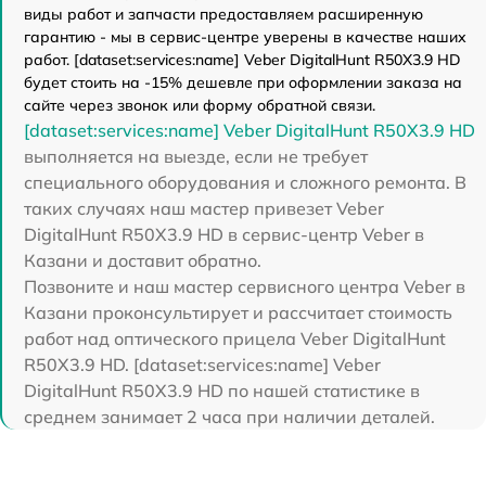
виды работ и запчасти предоставляем расширенную
гарантию - мы в сервис-центре уверены в качестве наших
работ. [dataset:services:name] Veber DigitalHunt R50X3.9 HD
будет стоить на -15% дешевле при оформлении заказа на
сайте через звонок или форму обратной связи.
[dataset:services:name] Veber DigitalHunt R50X3.9 HD
выполняется на выезде, если не требует
специального оборудования и сложного ремонта. В
таких случаях наш мастер привезет Veber
DigitalHunt R50X3.9 HD в сервис-центр Veber в
Казани и доставит обратно.
Позвоните и наш мастер сервисного центра Veber в
Казани проконсультирует и рассчитает стоимость
работ над оптического прицела Veber DigitalHunt
R50X3.9 HD. [dataset:services:name] Veber
DigitalHunt R50X3.9 HD по нашей статистике в
среднем занимает 2 часа при наличии деталей.