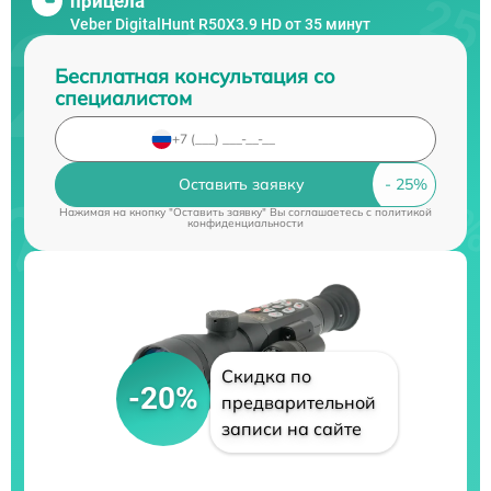
прицела
Veber DigitalHunt R50X3.9 HD от 35 минут
Бесплатная консультация со
специалистом
Оставить заявку
Нажимая на кнопку "Оставить заявку" Вы соглашаетесь c
политикой
конфиденциальности
Скидка по
-20%
предварительной
записи на сайте