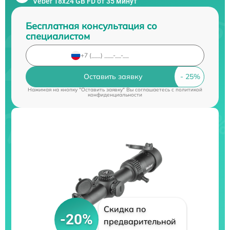
Veber 18x24 GB FD от 35 минут
Бесплатная консультация со
специалистом
Оставить заявку
Нажимая на кнопку "Оставить заявку" Вы соглашаетесь c
политикой
конфиденциальности
Скидка по
-20%
предварительной