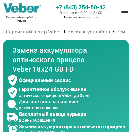
+7 (843) 254-50-42
Ежедневно с 9:00 до 21:00
Позвонить
мне утром
Сервисный центр Veber
в
Казани
Сервисный центр Veber
Каталог устройств
Ремон
Замена аккумулятора
оптического прицела
Veber 18x24 GB FD
Официальный сервис
Гарантийное обслуживание
оптического прицела Veber до 3 лет
Диагностика за наш счет,
ремонт по желанию
Бесплатный выезд курьера
в день обращения
Замена аккумулятора оптического прицела