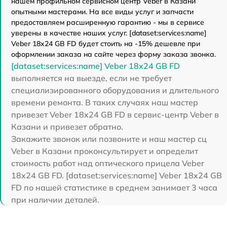
нашем профильном сервисном центр Veber в Казани
опытными мастерами. На все виды услуг и запчасти
предоставляем расширенную гарантию - мы в сервисе
уверены в качестве наших услуг. [dataset:services:name]
Veber 18x24 GB FD будет стоить на -15% дешевле при
оформлении заказа на сайте через форму заказа звонка.
[dataset:services:name] Veber 18x24 GB FD
выполняется на выезде, если не требует
специализированного оборудования и длительного
времени ремонта. В таких случаях наш мастер
привезет Veber 18x24 GB FD в сервис-центр Veber в
Казани и привезет обратно.
Закажите звонок или позвоните и наш мастер сц
Veber в Казани проконсультирует и определит
стоимость работ над оптического прицела Veber
18x24 GB FD. [dataset:services:name] Veber 18x24 GB
FD по нашей статистике в среднем занимает 3 часа
при наличии деталей.