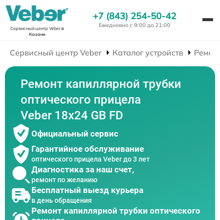
+7 (843) 254-50-42
Ежедневно с 9:00 до 21:00
Сервисный центр Veber
в
Казани
Сервисный центр Veber
Каталог устройств
Ремон
Ремонт капиллярной трубки
оптического прицела
Veber 18x24 GB FD
Официальный сервис
Гарантийное обслуживание
оптического прицела Veber до 3 лет
Диагностика за наш счет,
ремонт по желанию
Бесплатный выезд курьера
в день обращения
Ремонт капиллярной трубки оптического