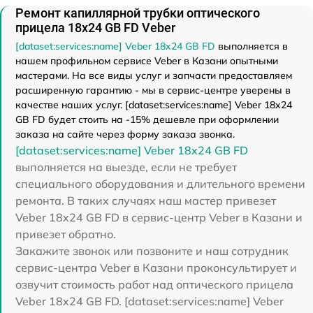
Ремонт капиллярной трубки оптического
прицела 18x24 GB FD Veber
[dataset:services:name] Veber 18x24 GB FD
выполняется в
нашем профильном сервисе Veber в Казани опытными
мастерами. На все виды услуг и запчасти предоставляем
расширенную гарантию - мы в сервис-центре уверены в
качестве наших услуг. [dataset:services:name] Veber 18x24
GB FD будет стоить на -15% дешевле при оформлении
заказа на сайте через форму заказа звонка.
[dataset:services:name] Veber 18x24 GB FD
выполняется на выезде, если не требует
специального оборудования и длительного времени
ремонта. В таких случаях наш мастер привезет
Veber 18x24 GB FD в сервис-центр Veber в Казани и
привезет обратно.
Закажите звонок или позвоните и наш сотрудник
сервис-центра Veber в Казани проконсультирует и
озвучит стоимость работ над оптического прицела
Veber 18x24 GB FD. [dataset:services:name] Veber