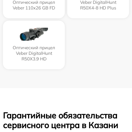
Оптический прицел
Veber DigitalHunt
Veber 110х26 GB FD
R50X4-8 HD Plus
Оптический прицел
Veber DigitalHunt
R50X3.9 HD
Гарантийные обязательства
сервисного центра в Казани