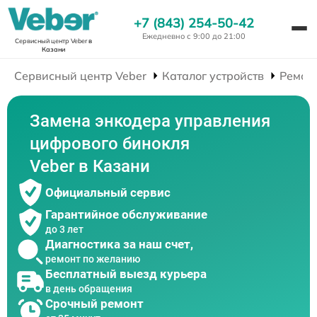
+7 (843) 254-50-42
Ежедневно с 9:00 до 21:00
Сервисный центр Veber
в
Казани
Сервисный центр Veber
Каталог устройств
Ремон
Замена энкодера управления
цифрового бинокля
Veber в Казани
Официальный сервис
Гарантийное обслуживание
до 3 лет
Диагностика за наш счет,
ремонт по желанию
Бесплатный выезд курьера
в день обращения
Срочный ремонт