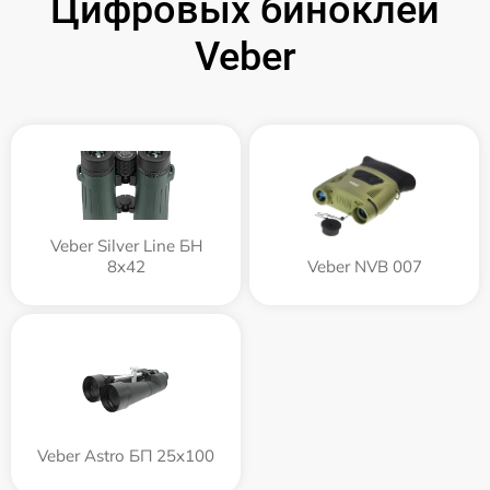
Цифровых биноклей
Veber
Veber Silver Line БН
8x42
Veber NVB 007
Veber Astro БП 25x100