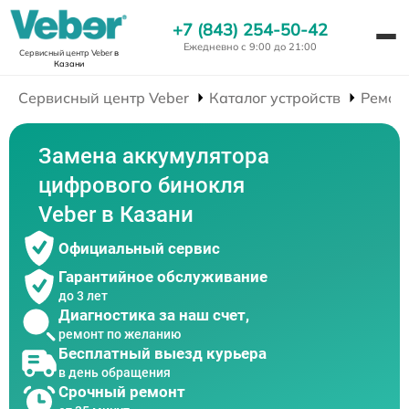
+7 (843) 254-50-42
Ежедневно с 9:00 до 21:00
Сервисный центр Veber
в
Казани
Сервисный центр Veber
Каталог устройств
Ремон
Замена аккумулятора
цифрового бинокля
Veber в Казани
Официальный сервис
Гарантийное обслуживание
до 3 лет
Диагностика за наш счет,
ремонт по желанию
Бесплатный выезд курьера
в день обращения
Срочный ремонт