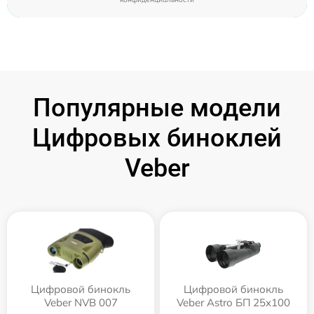
Популярные модели
Цифровых биноклей
Veber
Цифровой бинокль
Цифровой бинокль
Veber NVB 007
Veber Astro БП 25x100