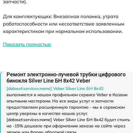
запчасти).
Для комплектующих: Внезапная поломка, утрата
работоспособности или несоответствие заявленным
характеристикам при нормальном использовании.
Показать полностью
Ремонт электронно-лучевой трубки цифрового
бинокля Silver Line БН 8x42 Veber
[dataset:services:name] Veber Silver Line БН 8x42
выполняется в нашем профильном сервисе Veber в Казани
опытными мастерами. На все виды услуг и запчасти
предоставляем расширенную гарантию - мы в сервисном
центр уверены в качестве наших услуг.
[dataset:services:name] Veber Silver Line БН 8x42 будет стоить
на -15% дешевле при оформлении заказа на сайте через
звонок или форму обратной связи.