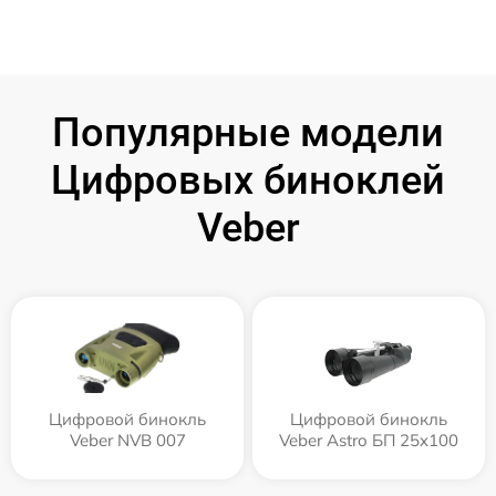
Популярные модели
Цифровых биноклей
Veber
Цифровой бинокль
Цифровой бинокль
Veber NVB 007
Veber Astro БП 25x100