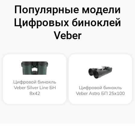
Популярные модели
Цифровых биноклей
Veber
Цифровой бинокль
Veber Silver Line БН
Цифровой бинокль
8x42
Veber Astro БП 25x100