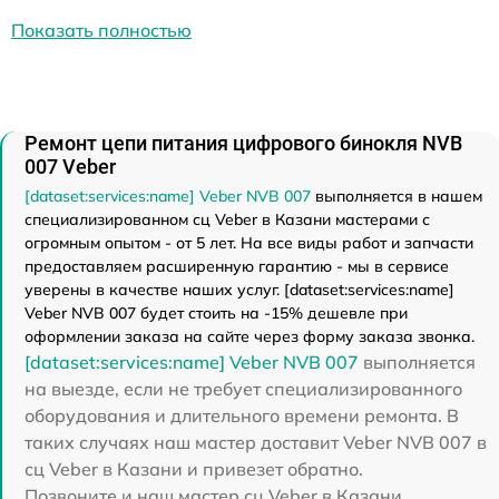
Показать полностью
Ремонт цепи питания цифрового бинокля NVB
007 Veber
[dataset:services:name] Veber NVB 007
выполняется в нашем
специализированном сц Veber в Казани мастерами с
огромным опытом - от 5 лет. На все виды работ и запчасти
предоставляем расширенную гарантию - мы в сервисе
уверены в качестве наших услуг. [dataset:services:name]
Veber NVB 007 будет стоить на -15% дешевле при
оформлении заказа на сайте через форму заказа звонка.
[dataset:services:name] Veber NVB 007
выполняется
на выезде, если не требует специализированного
оборудования и длительного времени ремонта. В
таких случаях наш мастер доставит Veber NVB 007 в
сц Veber в Казани и привезет обратно.
Позвоните и наш мастер сц Veber в Казани