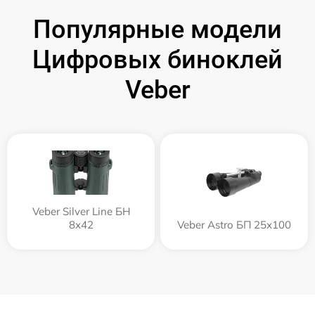
Популярные модели
Цифровых биноклей
Veber
Veber Silver Line БН
8x42
Veber Astro БП 25x100