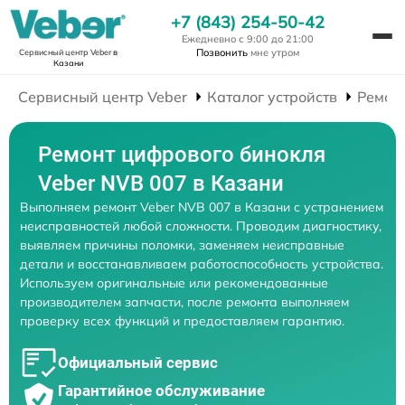
+7 (843) 254-50-42
Ежедневно с 9:00 до 21:00
Позвонить
мне утром
Сервисный центр Veber
в
Казани
Сервисный центр Veber
Каталог устройств
Ремон
Ремонт цифрового бинокля
Veber NVB 007 в Казани
Выполняем ремонт Veber NVB 007 в Казани с устранением
неисправностей любой сложности. Проводим диагностику,
выявляем причины поломки, заменяем неисправные
детали и восстанавливаем работоспособность устройства.
Используем оригинальные или рекомендованные
производителем запчасти, после ремонта выполняем
проверку всех функций и предоставляем гарантию.
Официальный сервис
Гарантийное обслуживание