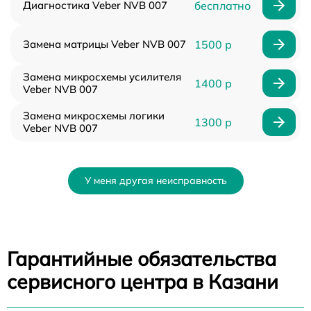
Диагностика Veber NVB 007
бесплатно
Замена матрицы Veber NVB 007
1500 р
Замена микросхемы усилителя
1400 р
Veber NVB 007
Замена микросхемы логики
1300 р
Veber NVB 007
У меня другая неисправность
Гарантийные обязательства
сервисного центра в Казани