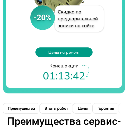
Скидка по
-20%
предварительной
записи на сайте
Цены на ремонт
Конец акции
01:13:41
Преимущества
Этапы работ
Цены
Гарантия
М
Преимущества сервис-