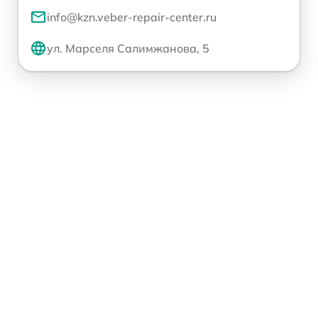
info@kzn.veber-repair-center.ru
ул. Марселя Салимжанова, 5