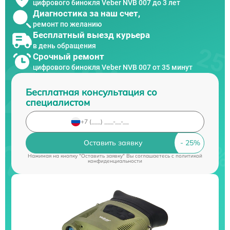
цифрового бинокля Veber NVB 007 до 3 лет
Диагностика за наш счет,
ремонт по желанию
Бесплатный выезд курьера
в день обращения
Срочный ремонт
цифрового бинокля Veber NVB 007 от 35 минут
Бесплатная консультация со
специалистом
Оставить заявку
Нажимая на кнопку "Оставить заявку" Вы соглашаетесь c
политикой
конфиденциальности