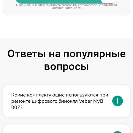
Нажимая на кнопку "Оставить заявку" Вы соглашаетесь c
политикой
конфиденциальности
Ответы на популярные
вопросы
Какие комплектующие используются при
ремонте цифрового бинокля Veber NVB
007?