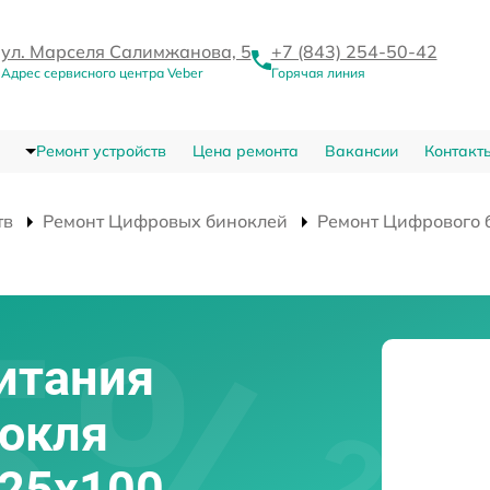
ул. Марселя Салимжанова, 5
+7 (843) 254-50-42
Адрес сервисного центра Veber
Горячая линия
Ремонт устройств
Цена ремонта
Вакансии
Контакт
тв
Ремонт Цифровых биноклей
Ремонт Цифрового 
итания
нокля
 25x100