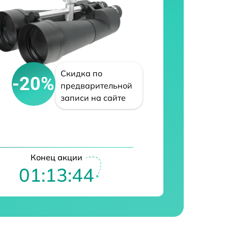
Скидка по
-20%
предварительной
записи на сайте
Конец акции
01:13:43