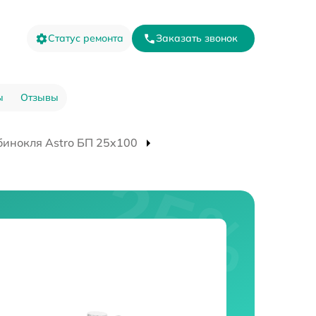
Статус ремонта
Заказать звонок
ы
Отзывы
бинокля Astro БП 25x100