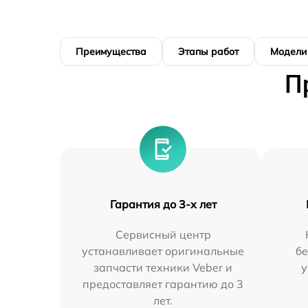
Преимущества
Этапы работ
Модели
П
Гарантия до 3-х лет
Сервисный центр
устанавливает оригинальные
бе
запчасти техники Veber и
у
предоставляет гарантию до 3
лет.