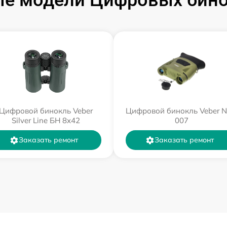
е модели Цифровых бино
Цифровой бинокль Veber
Цифровой бинокль Veber 
Silver Line БН 8x42
007
Заказать ремонт
Заказать ремонт