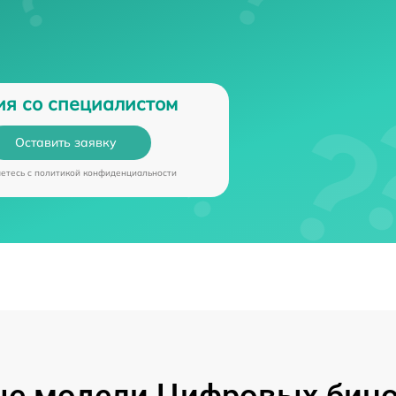
ия со специалистом
Оставить заявку
аетесь c
политикой конфиденциальности