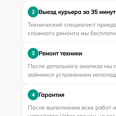
Выезд курьера за 35 минут
2
Технический специалист приеде
сложного ремонта мы бесплатно
Ремонт техники
3
После детального анализа мы 
займемся устранением неполад
Гарантия
4
После выполнения всех работ 