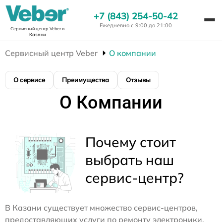
+7 (843) 254-50-42
Ежедневно с 9:00 до 21:00
Сервисный центр Veber
в
Казани
Сервисный центр Veber
О компании
О сервисе
Преимущества
Отзывы
О Компании
Почему стоит
выбрать наш
сервис-центр?
В Казани существует множество сервис-центров,
предоставляющих услуги по ремонту электроники.