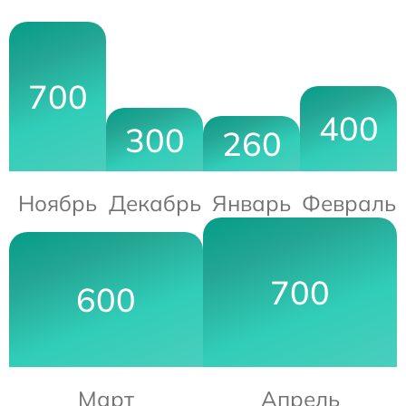
700
400
300
260
Ноябрь
Декабрь
Январь
Февраль
700
600
Март
Апрель