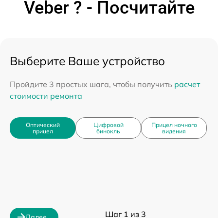
Veber ? - Посчитайте
Выберите Ваше устройство
Пройдите 3 простых шага, чтобы получить
расчет
стоимости ремонта
Оптический
Цифровой
Прицел ночного
прицел
бинокль
видения
Шаг 1 из 3
Далее