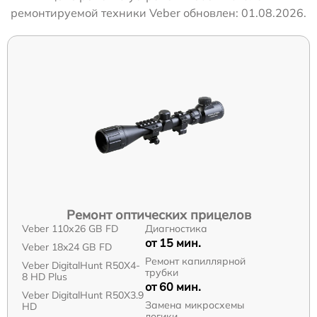
ремонтируемой техники Veber обновлен: 01.08.2026.
Ремонт оптических прицелов
Veber 110х26 GB FD
Диагностика
от 15 мин.
Veber 18x24 GB FD
Ремонт капиллярной
Veber DigitalHunt R50X4-
трубки
8 HD Plus
от 60 мин.
Veber DigitalHunt R50X3.9
Замена микросхемы
HD
логики