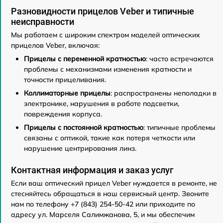
Разновидности прицелов Veber и типичные
неисправности
Мы работаем с широким спектром моделей оптических
прицелов Veber, включая:
Прицелы с переменной кратностью
: часто встречаются
проблемы с механизмами изменения кратности и
точности прицеливания.
Коллиматорные прицелы
: распространены неполадки в
электронике, нарушения в работе подсветки,
повреждения корпуса.
Прицелы с постоянной кратностью
: типичные проблемы
связаны с оптикой, такие как потеря четкости или
нарушение центрирования линз.
Контактная информация и заказ услуг
Если ваш оптический прицел Veber нуждается в ремонте, не
стесняйтесь обращаться в наш сервисный центр. Звоните
нам по телефону +7 (843) 254-50-42 или приходите по
адресу ул. Марселя Салимжанова, 5, и мы обеспечим