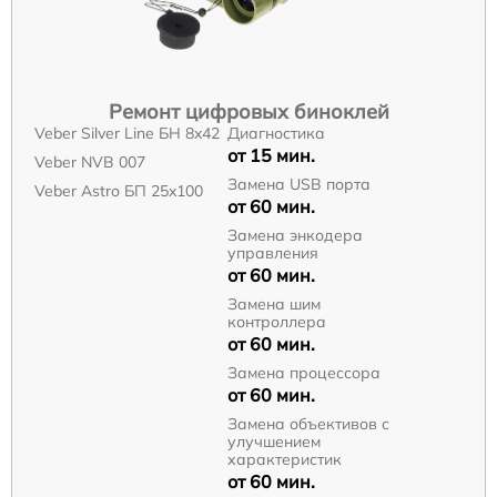
Ремонт цифровых биноклей
Veber Silver Line БН 8x42
Диагностика
от 15 мин.
Veber NVB 007
Замена USB порта
Veber Astro БП 25x100
от 60 мин.
Замена энкодера
управления
от 60 мин.
Замена шим
контроллера
от 60 мин.
Замена процессора
от 60 мин.
Замена объективов с
улучшением
характеристик
от 60 мин.