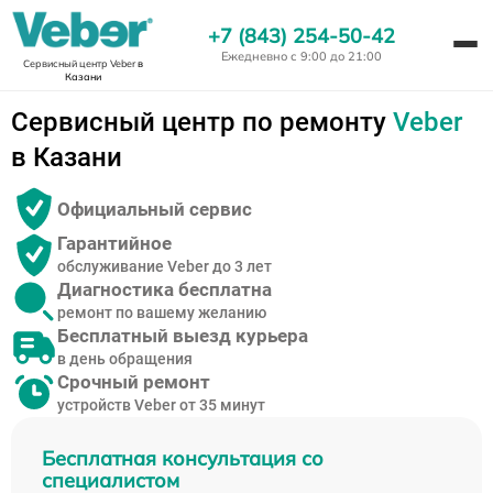
+7 (843) 254-50-42
Ежедневно с 9:00 до 21:00
Сервисный центр Veber
в
Казани
Сервисный центр по ремонту
Veber
в Казани
Официальный сервис
Гарантийное
обслуживание Veber до 3 лет
Диагностика бесплатна
ремонт по вашему желанию
Бесплатный выезд курьера
в день обращения
Срочный ремонт
устройств Veber от 35 минут
Бесплатная консультация со
специалистом